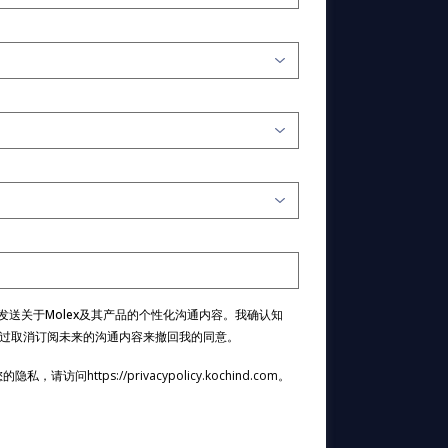
我发送关于Molex及其产品的个性化沟通内容。我确认知
过取消订阅未来的沟通内容来撤回我的同意。
视您的隐私，请访问
https://privacypolicy.kochind.com
。