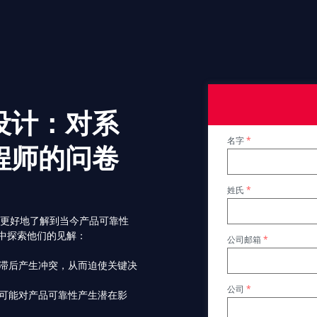
设计：对系
名字
*
程师的问卷
姓氏
*
，更好地了解到当今产品可靠性
中探索他们的见解：
公司邮箱
*
滞后产生冲突，从而迫使关键决
公司
*
可能对产品可靠性产生潜在影